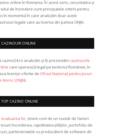
azino online în Romania. În acest sens, securitatea și
radul de încredere sunt principalele criterii pentru
oi în momentul în care analizăm doar acele
azinouri legale care au licența din partea ONJN.
CAZINOURI ONLINE
a cazino24.ro analizăm și îți prezentăm
cazinourile
nline
care operează legal pe teritoriul României, în
aza licenței oferite de
Oficiul Național pentru Jocuri
e Noroc (ONJN)
.
TOP CAZINO ONLINE
n
evaluarea lor
, ținem cont de un număr de factori
recum încrederea, rapiditatea plăților, portofoliu de
ocuri, parteneriatele cu producătorii de software de