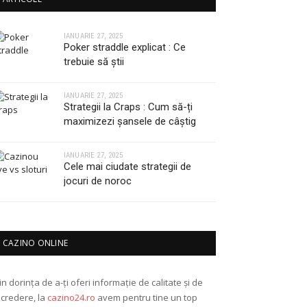
IANUARIE 27, 2025
Poker straddle explicat : Ce
trebuie să știi
IANUARIE 27, 2025
Strategii la Craps : Cum să-ți
maximizezi șansele de câștig
IANUARIE 27, 2025
Cele mai ciudate strategii de
jocuri de noroc
CAZINO ONLINE
in dorința de a-ți oferi informație de calitate și de
ncredere, la
cazino24.ro
avem pentru tine un top