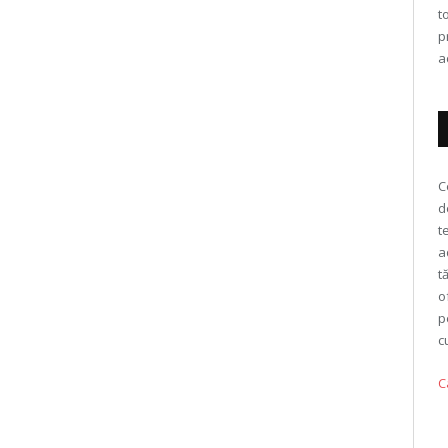
t
p
a
C
d
t
a
t
o
p
c
C