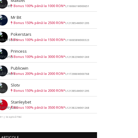
Maxbet
Înscrie-te!
Bonus 100% până la 1000 RON*
L1160661W000651
Mr Bit
Înscrie-te!
Bonus 150% până la 2500 RON*
L1213854W001295
Pokerstars
Înscrie-te!
Bonus 100% până la 1500 RON*
L1160658W000323
Princess
Înscrie-te!
Bonus 100% până la 3000 RON*
L1213823W001269
Publicwin
Înscrie-te!
Bonus 200% până la 2000 RON*
L1172986W000768
Slotv
Înscrie-te!
Bonus 150% până la 2000 RON*
L1213854W001295
Stanleybet
Înscrie-te!
Bonus 100% până la 3500 RON*
L1213822W001268
8+ | Se aplică T&C
ARTICOLE