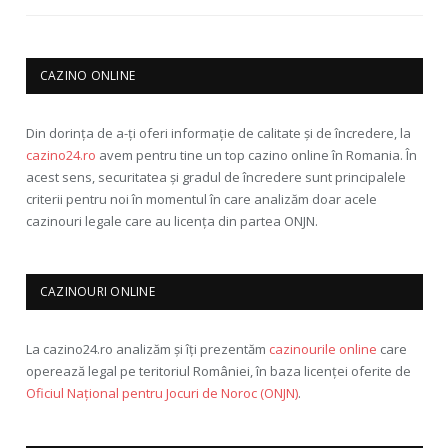
CAZINO ONLINE
Din dorința de a-ți oferi informație de calitate și de încredere, la
cazino24.ro
avem pentru tine un top cazino online în Romania. În
acest sens, securitatea și gradul de încredere sunt principalele
criterii pentru noi în momentul în care analizăm doar acele
cazinouri legale care au licența din partea ONJN.
CAZINOURI ONLINE
La cazino24.ro analizăm și îți prezentăm
cazinourile online
care
operează legal pe teritoriul României, în baza licenței oferite de
Oficiul Național pentru Jocuri de Noroc (ONJN)
.