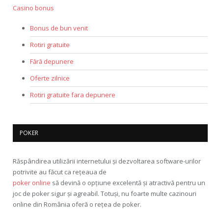
Casino bonus
Bonus de bun venit
Rotiri gratuite
Fără depunere
Oferte zilnice
Rotiri gratuite fara depunere
POKER
Răspândirea utilizării internetului și dezvoltarea software-urilor
potrivite au făcut ca rețeaua de
poker online
să devină o opțiune excelentă și atractivă pentru un
joc de poker sigur și agreabil. Totuși, nu foarte multe cazinouri
online din România oferă o rețea de poker.