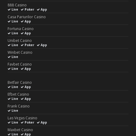
888 Casino
Live
Poker
App
Casa Pariurilor Casino
Live
App
Fortuna Casino
Live
App
Unibet Casino
Live
Poker
App
Winbet Casino
Live
Favbet Casino
Live
App
Betfair Casino
Live
App
Efbet Casino
Live
App
Frank Casino
Live
Las Vegas Casino
Live
Poker
App
Maxbet Casino
Live
App