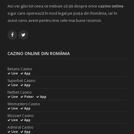
Aici vei găsi tot ceea ce trebuie să știi despre orice
cazino online
sigur care operează în mod legal pe piața din România, iar în
acest sens avem pentru tine cele mai bune recenzii.
Facebook
Twitter
CAZINO ONLINE DIN ROMÂNIA
Betano Casino
Live
App
Superbet Casino
Live
App
Netbet Casino
Live
Poker
App
Winmasters Casino
Live
App
Mozzart Casino
Live
App
Admiral Casino
Live
App