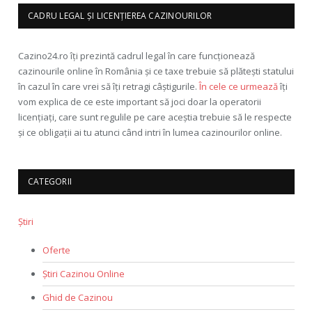
CADRU LEGAL ȘI LICENȚIEREA CAZINOURILOR
Cazino24.ro îți prezintă cadrul legal în care funcționează
cazinourile online în România și ce taxe trebuie să plătești statului
în cazul în care vrei să îți retragi câștigurile.
În cele ce urmează
îți
vom explica de ce este important să joci doar la operatorii
licențiați, care sunt regulile pe care aceștia trebuie să le respecte
și ce obligații ai tu atunci când intri în lumea cazinourilor online.
CATEGORII
Știri
Oferte
Știri Cazinou Online
Ghid de Cazinou