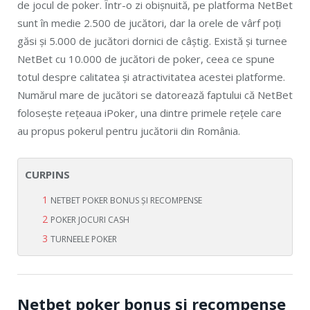
de jocul de poker. Într-o zi obișnuită, pe platforma NetBet
sunt în medie 2.500 de jucători, dar la orele de vârf poți
găsi și 5.000 de jucători dornici de câștig. Există și turnee
NetBet cu 10.000 de jucători de poker, ceea ce spune
totul despre calitatea și atractivitatea acestei platforme.
Numărul mare de jucători se datorează faptului că NetBet
folosește rețeaua iPoker, una dintre primele rețele care
au propus pokerul pentru jucătorii din România.
CURPINS
NETBET POKER BONUS ȘI RECOMPENSE
POKER JOCURI CASH
TURNEELE POKER
Netbet poker bonus și recompense