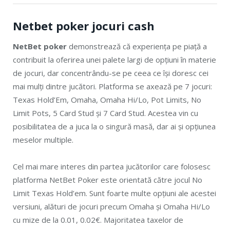
Netbet poker jocuri cash
NetBet poker
demonstrează că experiența pe piață a
contribuit la oferirea unei palete largi de opțiuni în materie
de jocuri, dar concentrându-se pe ceea ce își doresc cei
mai mulți dintre jucători. Platforma se axează pe 7 jocuri:
Texas Hold’Em, Omaha, Omaha Hi/Lo, Pot Limits, No
Limit Pots, 5 Card Stud și 7 Card Stud. Acestea vin cu
posibilitatea de a juca la o singură masă, dar ai și opțiunea
meselor multiple.
Cel mai mare interes din partea jucătorilor care folosesc
platforma NetBet Poker este orientată către jocul No
Limit Texas Hold’em. Sunt foarte multe opțiuni ale acestei
versiuni, alături de jocuri precum Omaha și Omaha Hi/Lo
cu mize de la 0.01, 0.02€. Majoritatea taxelor de