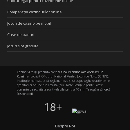
Cadrul legal pentru cazinourile online
Comparația cazinourilor online
Jocuri de cazino pe mobil
Case de pariuri
Jocuri slot gratuite
Cazino24.ro îți prezintă acele
cazinouri online care operează în
România
, potrivit Oficiului Național Pentru Jocuri de Noroc (ONJN),
instituție mandatată să reglementeze și să supravegheze activitățile
operatorilor online din această țară. Toate licențele pentru acest
domeniu de activitate sunt valabile pentru 10 ani. Te rugăm să
Joacă
Responsabil
.
18+
Despre Noi