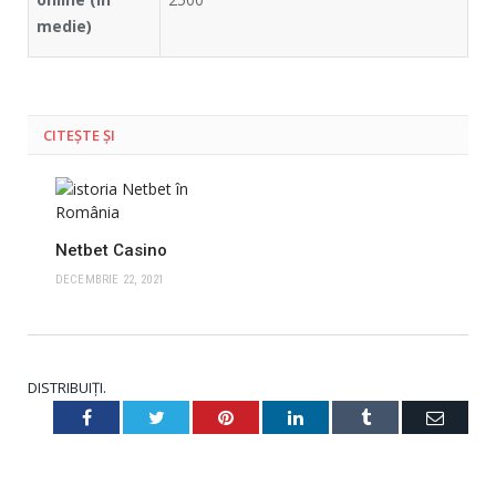
medie)
CITEȘTE ȘI
Netbet Casino
DECEMBRIE 22, 2021
DISTRIBUIȚI.
Facebook
Twitter
Pinterest
LinkedIn
Tumblr
Email