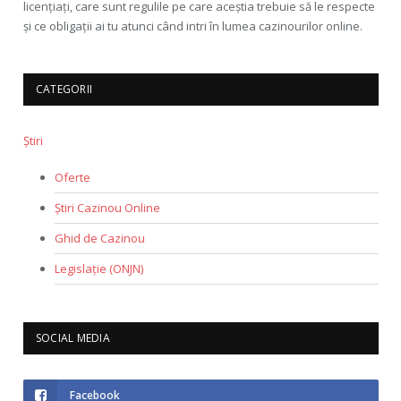
licențiați, care sunt regulile pe care aceștia trebuie să le respecte
și ce obligații ai tu atunci când intri în lumea cazinourilor online.
CATEGORII
Știri
Oferte
Știri Cazinou Online
Ghid de Cazinou
Legislație (ONJN)
SOCIAL MEDIA
Facebook