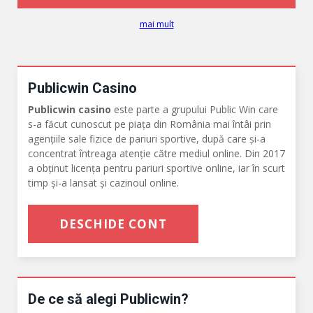
mai mult
Publicwin Casino
Publicwin casino
este parte a grupului Public Win care
s-a făcut cunoscut pe piața din România mai întâi prin
agențiile sale fizice de pariuri sportive, după care și-a
concentrat întreaga atenție către mediul online. Din 2017
a obținut licența pentru pariuri sportive online, iar în scurt
timp și-a lansat și cazinoul online.
DESCHIDE CONT
De ce să alegi Publicwin?