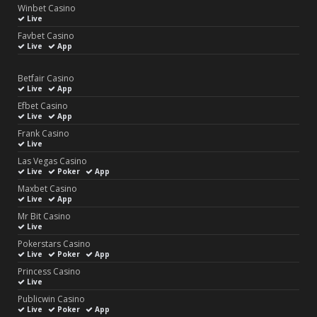
Winbet Casino
Live
Favbet Casino
Live
App
Betfair Casino
Live
App
Efbet Casino
Live
App
Frank Casino
Live
Las Vegas Casino
Live
Poker
App
Maxbet Casino
Live
App
Mr Bit Casino
Live
Pokerstars Casino
Live
Poker
App
Princess Casino
Live
Publicwin Casino
Live
Poker
App