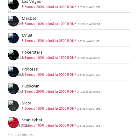
Las Vegas
Bonus 200% până la 3000 RON*
L1213853W001291
Maxbet
Bonus 100% până la 1000 RON*
L1160661W000651
Mr Bit
Bonus 150% până la 2500 RON*
L1213854W001295
Pokerstars
Bonus 100% până la 1500 RON*
L1160658W000323
Princess
Bonus 100% până la 3000 RON*
L1213823W001269
Publicwin
Bonus 200% până la 2000 RON*
L1172986W000768
Slotv
Bonus 150% până la 2000 RON*
L1213854W001295
Stanleybet
Bonus 100% până la 3500 RON*
L1213822W001268
*18+ | Se aplică T&C