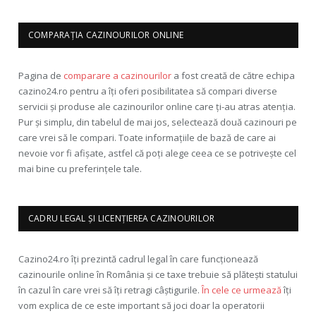
COMPARAȚIA CAZINOURILOR ONLINE
Pagina de
comparare a cazinourilor
a fost creată de către echipa
cazino24.ro pentru a îți oferi posibilitatea să compari diverse
servicii și produse ale cazinourilor online care ți-au atras atenția.
Pur și simplu, din tabelul de mai jos, selectează două cazinouri pe
care vrei să le compari. Toate informațiile de bază de care ai
nevoie vor fi afișate, astfel că poți alege ceea ce se potrivește cel
mai bine cu preferințele tale.
CADRU LEGAL ȘI LICENȚIEREA CAZINOURILOR
Cazino24.ro îți prezintă cadrul legal în care funcționează
cazinourile online în România și ce taxe trebuie să plătești statului
în cazul în care vrei să îți retragi câștigurile.
În cele ce urmează
îți
vom explica de ce este important să joci doar la operatorii