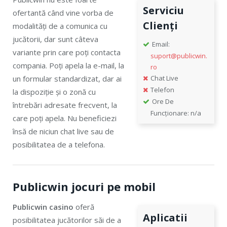
Serviciu
ofertantă când vine vorba de
Clienți
modalități de a comunica cu
jucătorii, dar sunt câteva
Email:
variante prin care poți contacta
suport@publicwin.
compania. Poți apela la e-mail, la
ro
un formular standardizat, dar ai
Chat Live
Telefon
la dispoziție și o zonă cu
Ore De
întrebări adresate frecvent, la
Funcționare: n/a
care poți apela. Nu beneficiezi
însă de niciun chat live sau de
posibilitatea de a telefona.
Publicwin jocuri pe mobil
Publicwin casino
oferă
Aplicatii
posibilitatea jucătorilor săi de a