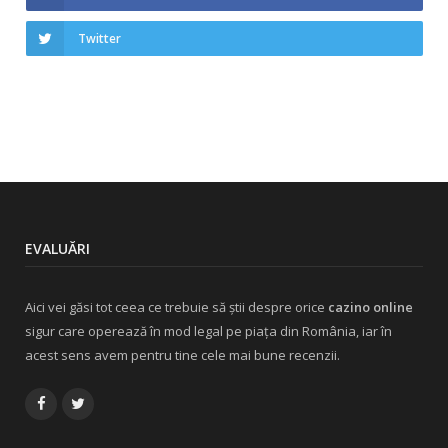
Twitter
EVALUĂRI
Aici vei găsi tot ceea ce trebuie să știi despre orice
cazino online
sigur care operează în mod legal pe piața din România, iar în
acest sens avem pentru tine cele mai bune recenzii.
Facebook
Twitter