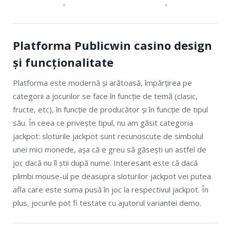
Platforma Publicwin casino design
și funcționalitate
Platforma este modernă și arătoasă, împărțirea pe
categorii a jocurilor se face în funcție de temă (clasic,
fructe, etc), în funcție de producător și în funcție de tipul
său. În ceea ce privește tipul, nu am găsit categoria
jackpot: sloturile jackpot sunt recunoscute de simbolul
unei mici monede, așa că e greu să găsești un astfel de
joc dacă nu îl știi după nume. Interesant este că dacă
plimbi mouse-ul pe deasupra sloturilor jackpot vei putea
afla care este suma pusă în joc la respectivul jackpot. În
plus, jocurile pot fi testate cu ajutorul variantei demo.