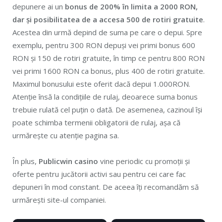
depunere ai un
bonus de 200% în limita a 2000 RON,
dar și posibilitatea de a accesa 500 de rotiri gratuite
.
Acestea din urmă depind de suma pe care o depui. Spre
exemplu, pentru 300 RON depuși vei primi bonus 600
RON și 150 de rotiri gratuite, în timp ce pentru 800 RON
vei primi 1600 RON ca bonus, plus 400 de rotiri gratuite.
Maximul bonusului este oferit dacă depui 1.000RON.
Atenție însă la condițiile de rulaj, deoarece suma bonus
trebuie rulată cel puțin o dată. De asemenea, cazinoul își
poate schimba termenii obligatorii de rulaj, așa că
urmărește cu atenție pagina sa.
În plus,
Publicwin casino
vine periodic cu promoții și
oferte pentru jucătorii activi sau pentru cei care fac
depuneri în mod constant. De aceea îți recomandăm să
urmărești site-ul companiei.