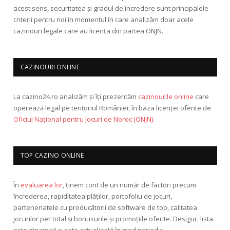
acest sens, securitatea și gradul de încredere sunt principalele
criterii pentru noi în momentul în care analizăm doar acele
cazinouri legale care au licența din partea ONJN.
CAZINOURI ONLINE
La cazino24.ro analizăm și îți prezentăm
cazinourile online
care
operează legal pe teritoriul României, în baza licenței oferite de
Oficiul Național pentru Jocuri de Noroc (ONJN)
.
TOP CAZINO ONLINE
În
evaluarea lor
, ținem cont de un număr de factori precum
încrederea, rapiditatea plăților, portofoliu de jocuri,
parteneriatele cu producătorii de software de top, calitatea
jocurilor per total și bonusurile și promoțiile oferite. Desigur, lista