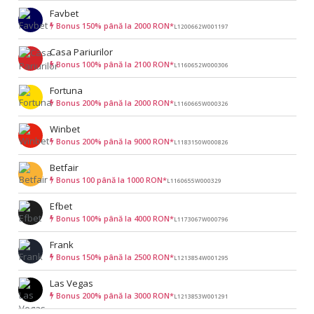
Favbet
Bonus 150% până la 2000 RON*
L1200662W001197
Casa Pariurilor
Bonus 100% până la 2100 RON*
L1160652W000306
Fortuna
Bonus 200% până la 2000 RON*
L1160665W000326
Winbet
Bonus 200% până la 9000 RON*
L1183150W000826
Betfair
Bonus 100 până la 1000 RON*
L1160655W000329
Efbet
Bonus 100% până la 4000 RON*
L1173067W000796
Frank
Bonus 150% până la 2500 RON*
L1213854W001295
Las Vegas
Bonus 200% până la 3000 RON*
L1213853W001291