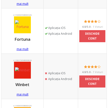
mai mult
L1160665W000326
4.0/5.0
-
1
Voturi
Aplicația iOS
Aplicația Android
DESCHIDE
Fortuna
CONT
mai mult
L1183150W000826
4.0/5.0
-
1
Voturi
Aplicația iOS
Aplicația Android
DESCHIDE
Winbet
CONT
mai mult
L1160655W000329