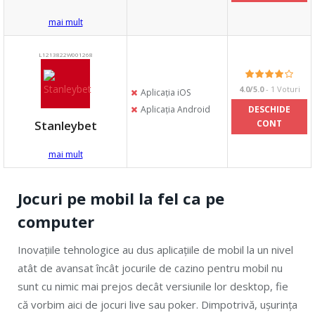
mai mult
L1213822W001268
4.0/5.0
-
1
Voturi
Aplicația iOS
Aplicația Android
DESCHIDE
Stanleybet
CONT
mai mult
Jocuri pe mobil la fel ca pe
computer
Inovațiile tehnologice au dus aplicațiile de mobil la un nivel
atât de avansat încât jocurile de cazino pentru mobil nu
sunt cu nimic mai prejos decât versiunile lor desktop, fie
că vorbim aici de jocuri live sau poker. Dimpotrivă, ușurința