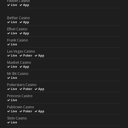
Favbet Casino
Live
App
Betfair Casino
Live
App
Efbet Casino
Live
App
Frank Casino
Live
Las Vegas Casino
Live
Poker
App
Maxbet Casino
Live
App
Mr Bit Casino
Live
Pokerstars Casino
Live
Poker
App
Princess Casino
Live
Publicwin Casino
Live
Poker
App
Slotv Casino
Live