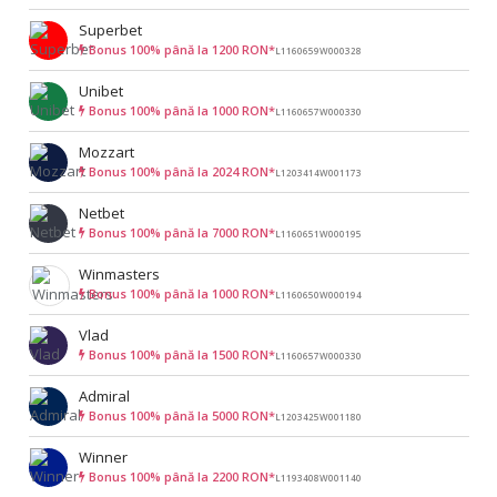
Superbet
Bonus 100% până la 1200 RON*
L1160659W000328
Unibet
Bonus 100% până la 1000 RON*
L1160657W000330
Mozzart
Bonus 100% până la 2024 RON*
L1203414W001173
Netbet
Bonus 100% până la 7000 RON*
L1160651W000195
Winmasters
Bonus 100% până la 1000 RON*
L1160650W000194
Vlad
Bonus 100% până la 1500 RON*
L1160657W000330
Admiral
Bonus 100% până la 5000 RON*
L1203425W001180
Winner
Bonus 100% până la 2200 RON*
L1193408W001140