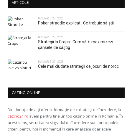
ARTICOLE
IANUARIE 27, 2025
Poker straddle explicat : Ce trebuie să știi
IANUARIE 27, 2025
Strategii la Craps : Cum să-ți maximizezi
șansele de câștig
IANUARIE 27, 2025
Cele mai ciudate strategii de jocuri de noroc
CAZINO ONLINE
Din dorința de a-ți oferi informație de calitate și de încredere, la
cazino24.ro
avem pentru tine un top cazino online în Romania. În
acest sens, securitatea și gradul de încredere sunt principalele
criterii pentru noi în momentul în care analizăm doar acele