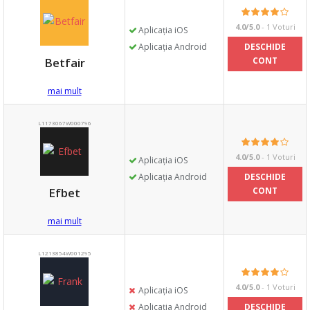
4.0/5.0
-
1
Voturi
Aplicația iOS
Aplicația Android
DESCHIDE
Betfair
CONT
mai mult
L1173067W000796
4.0/5.0
-
1
Voturi
Aplicația iOS
Aplicația Android
DESCHIDE
Efbet
CONT
mai mult
L1213854W001295
4.0/5.0
-
1
Voturi
Aplicația iOS
Aplicația Android
DESCHIDE