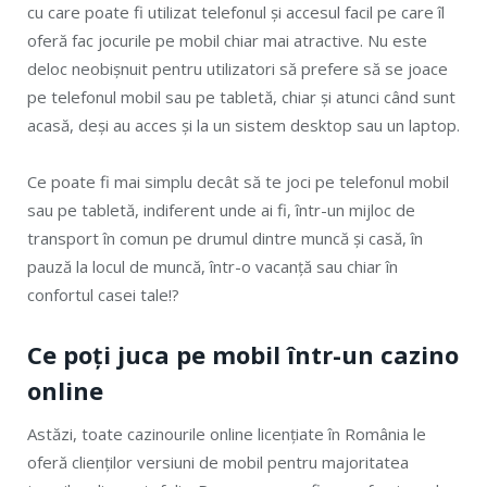
cu care poate fi utilizat telefonul și accesul facil pe care îl
oferă fac jocurile pe mobil chiar mai atractive. Nu este
deloc neobișnuit pentru utilizatori să prefere să se joace
pe telefonul mobil sau pe tabletă, chiar și atunci când sunt
acasă, deși au acces și la un sistem desktop sau un laptop.
Ce poate fi mai simplu decât să te joci pe telefonul mobil
sau pe tabletă, indiferent unde ai fi, într-un mijloc de
transport în comun pe drumul dintre muncă și casă, în
pauză la locul de muncă, într-o vacanță sau chiar în
confortul casei tale!?
Ce poți juca pe mobil într-un cazino
online
Astăzi, toate cazinourile online licențiate în România le
oferă clienților versiuni de mobil pentru majoritatea