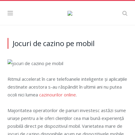
Jocuri de cazino pe mobil
Ritmul accelerat în care telefoanele inteligente și aplicațiile
destinate acestora s-au răspândit în ultimii ani nu putea
ocoli nici lumea
cazinourilor online
.
Majoritatea operatorilor de pariuri investesc astăzi sume
uriașe pentru a le oferi clienților cea mai bună experiență
posibilă direct pe dispozitivul mobil. Varietatea mare de
jocuri de cazino disponibile acum pe dispozitivele mobile