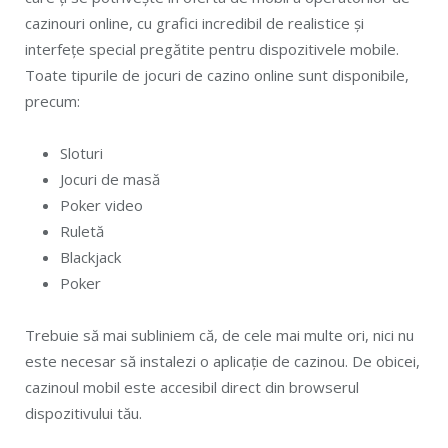
cazinouri online, cu grafici incredibil de realistice și
interfețe special pregătite pentru dispozitivele mobile.
Toate tipurile de jocuri de cazino online sunt disponibile,
precum:
Sloturi
Jocuri de masă
Poker video
Ruletă
Blackjack
Poker
Trebuie să mai subliniem că, de cele mai multe ori, nici nu
este necesar să instalezi o aplicație de cazinou. De obicei,
cazinoul mobil este accesibil direct din browserul
dispozitivului tău.