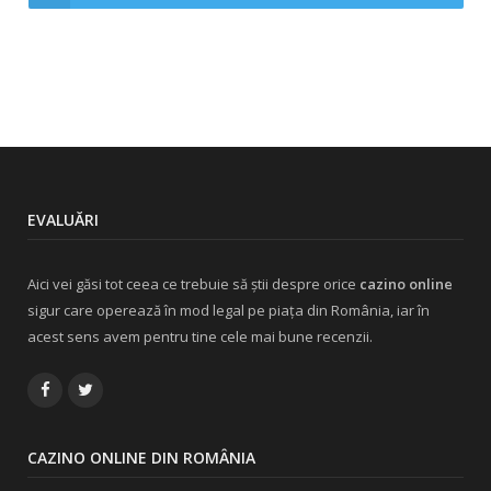
EVALUĂRI
Aici vei găsi tot ceea ce trebuie să știi despre orice
cazino online
sigur care operează în mod legal pe piața din România, iar în
acest sens avem pentru tine cele mai bune recenzii.
Facebook
Twitter
CAZINO ONLINE DIN ROMÂNIA