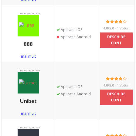
L1160654W000324
4.0/5.0
-
1
Voturi
Aplicația iOS
Aplicația Android
DESCHIDE
888
CONT
mai mult
L1160657W000330
4.0/5.0
-
1
Voturi
Aplicația iOS
Aplicația Android
DESCHIDE
Unibet
CONT
mai mult
L1160651W000195