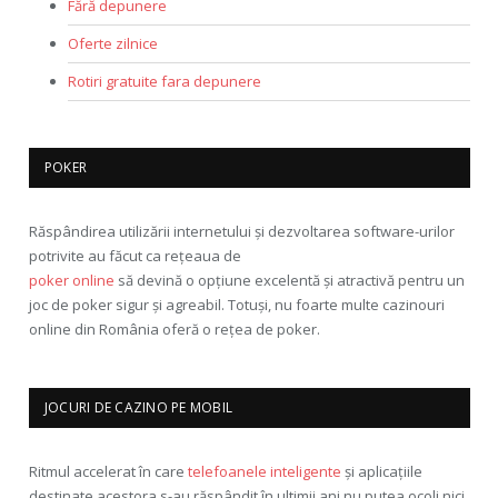
Fără depunere
Oferte zilnice
Rotiri gratuite fara depunere
POKER
Răspândirea utilizării internetului și dezvoltarea software-urilor
potrivite au făcut ca rețeaua de
poker online
să devină o opțiune excelentă și atractivă pentru un
joc de poker sigur și agreabil. Totuși, nu foarte multe cazinouri
online din România oferă o rețea de poker.
JOCURI DE CAZINO PE MOBIL
Ritmul accelerat în care
telefoanele inteligente
și aplicațiile
destinate acestora s-au răspândit în ultimii ani nu putea ocoli nici