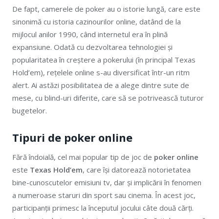
De fapt, camerele de poker au o istorie lungă, care este
sinonimă cu istoria cazinourilor online, datând de la
mijlocul anilor 1990, când internetul era în plină
expansiune. Odată cu dezvoltarea tehnologiei și
popularitatea în creștere a pokerului (în principal Texas
Hold’em), rețelele online s-au diversificat într-un ritm
alert. Ai astăzi posibilitatea de a alege dintre sute de
mese, cu blind-uri diferite, care să se potrivească tuturor
bugetelor.
Tipuri de poker online
Fără îndoială, cel mai popular tip de joc de
poker online
este
Texas Hold’em
, care își datorează notorietatea
bine-cunoscutelor emisiuni tv, dar și implicării în fenomen
a numeroase staruri din sport sau cinema. În acest joc,
participanții primesc la începutul jocului câte două cărți.