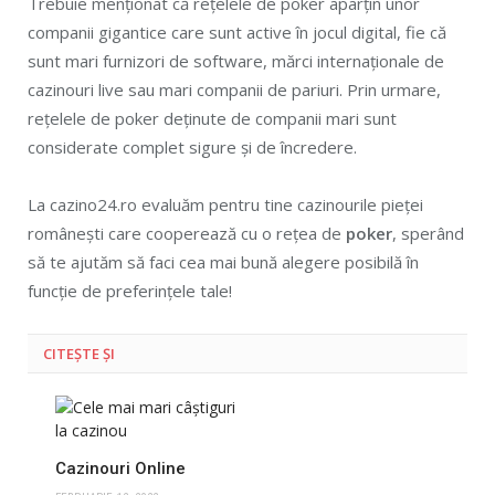
Trebuie menționat că rețelele de poker aparțin unor
companii gigantice care sunt active în jocul digital, fie că
sunt mari furnizori de software, mărci internaționale de
cazinouri live sau mari companii de pariuri. Prin urmare,
rețelele de poker deținute de companii mari sunt
considerate complet sigure și de încredere.
La cazino24.ro evaluăm pentru tine cazinourile pieței
românești care cooperează cu o rețea de
poker
, sperând
să te ajutăm să faci cea mai bună alegere posibilă în
funcție de preferințele tale!
CITEȘTE ȘI
Cazinouri Online