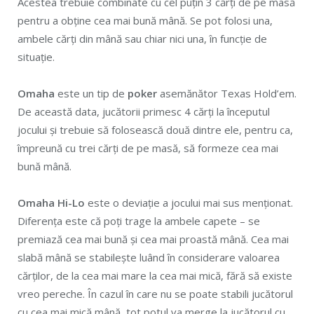
Acestea trebuie combinate cu cel puțin 3 cărți de pe masă
pentru a obține cea mai bună mână. Se pot folosi una,
ambele cărți din mână sau chiar nici una, în funcție de
situație.
Omaha
este un tip de
poker
asemănător Texas Hold’em.
De această data, jucătorii primesc 4 cărți la începutul
jocului și trebuie să folosească două dintre ele, pentru ca,
împreună cu trei cărți de pe masă, să formeze cea mai
bună mână.
Omaha Hi-Lo
este o deviație a jocului mai sus menționat.
Diferența este că poți trage la ambele capete – se
premiază cea mai bună și cea mai proastă mână. Cea mai
slabă mână se stabilește luând în considerare valoarea
cărților, de la cea mai mare la cea mai mică, fără să existe
vreo pereche. În cazul în care nu se poate stabili jucătorul
cu cea mai mică mână, tot potul va merge la jucătorul cu