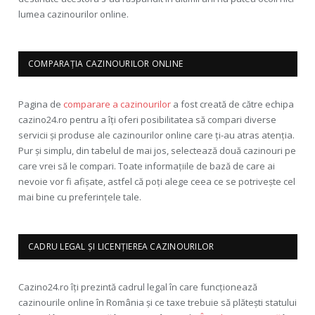
lumea cazinourilor online.
COMPARAȚIA CAZINOURILOR ONLINE
Pagina de
comparare a cazinourilor
a fost creată de către echipa
cazino24.ro pentru a îți oferi posibilitatea să compari diverse
servicii și produse ale cazinourilor online care ți-au atras atenția.
Pur și simplu, din tabelul de mai jos, selectează două cazinouri pe
care vrei să le compari. Toate informațiile de bază de care ai
nevoie vor fi afișate, astfel că poți alege ceea ce se potrivește cel
mai bine cu preferințele tale.
CADRU LEGAL ȘI LICENȚIEREA CAZINOURILOR
Cazino24.ro îți prezintă cadrul legal în care funcționează
cazinourile online în România și ce taxe trebuie să plătești statului