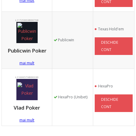
mai mult
CONT
L1172986W000768
Texas Hold'em
Publicwin
DESCHIDE
Publicwin Poker
CONT
mai mult
L1160657W000330
HexaPro
HexaPro (Unibet)
DESCHIDE
Vlad Poker
CONT
mai mult