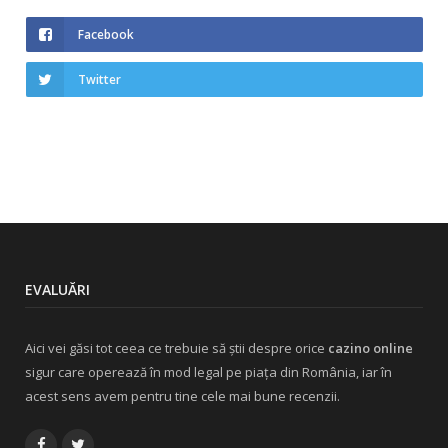
Facebook
Twitter
EVALUĂRI
Aici vei găsi tot ceea ce trebuie să știi despre orice
cazino online
sigur care operează în mod legal pe piața din România, iar în
acest sens avem pentru tine cele mai bune recenzii.
Facebook
Twitter