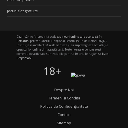
Jocuri slot gratuite
Cazino24.ro îți prezintă acele
cazinouri online care operează în
România
, potrivit Oficiului Național Pentru Jocuri de Noroc (ONJN),
instituție mandatată să reglementeze și să supravegheze activitățile
operatorilor online din această țară. Toate licențele pentru acest
domeniu de activitate sunt valabile pentru 10 ani. Te rugăm să
Joacă
Responsabil
.
18+
Despre Noi
Termeni și Condiții
Politica de Confidențialitate
Contact
Sitemap