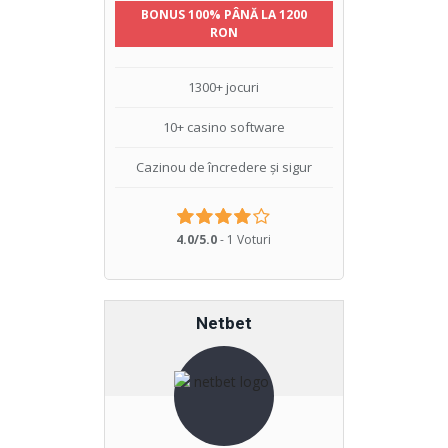
BONUS 100% PÂNĂ LA 1200
RON
1300+ jocuri
10+ casino software
Cazinou de încredere și sigur
4.0/5.0
-
1
Voturi
Netbet