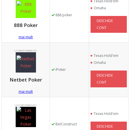
Texas Hold'em
Omaha
888 poker
DESCHIDE
888 Poker
CONT
mai mult
L1160651W000195
Texas Hold'em
Omaha
iPoker
DESCHIDE
Netbet Poker
CONT
mai mult
L1213853W001291
Texas Hold'em
BetConstruct
DESCHIDE