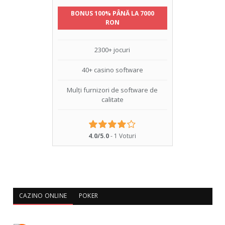
BONUS 100% PÂNĂ LA 7000
RON
2300+ jocuri
40+ casino software
Mulți furnizori de software de
calitate
4.0/5.0
-
1
Voturi
CAZINO ONLINE
POKER