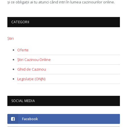
și ce obligații ai tu atunci când intri în lumea cazinourilor online.
CATEGORII
Știri
Oferte
Știri Cazinou Online
Ghid de Cazinou
Legislație (ONJN)
SOCIAL MEDIA
Facebook