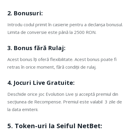
2. Bonusuri:
Introdu codul primit în casierie pentru a declanșa bonusul.
Limita de conversie este până la 2500 RON.
3. Bonus fără Rulaj:
Acest bonus îți oferă flexibilitate. Acest bonus poate fi
retras în orice moment, fără condiții de rulaj.
4. Jocuri Live Gratuite:
Deschide orice joc Evolution Live și acceptă premiul din
secțiunea de Recompense. Premiul este valabil 3 zile de
la data emiterii.
5. Token-uri la Seiful NetBet: