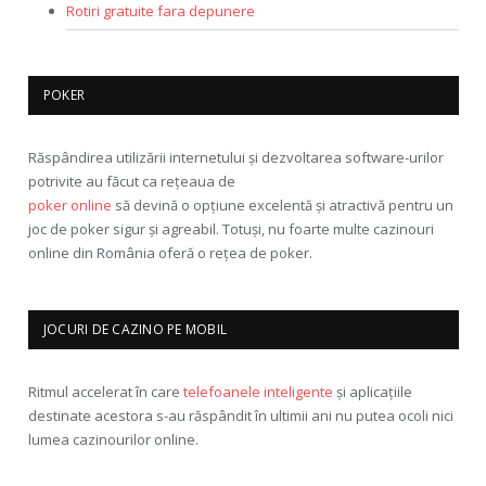
Rotiri gratuite fara depunere
POKER
Răspândirea utilizării internetului și dezvoltarea software-urilor
potrivite au făcut ca rețeaua de
poker online
să devină o opțiune excelentă și atractivă pentru un
joc de poker sigur și agreabil. Totuși, nu foarte multe cazinouri
online din România oferă o rețea de poker.
JOCURI DE CAZINO PE MOBIL
Ritmul accelerat în care
telefoanele inteligente
și aplicațiile
destinate acestora s-au răspândit în ultimii ani nu putea ocoli nici
lumea cazinourilor online.