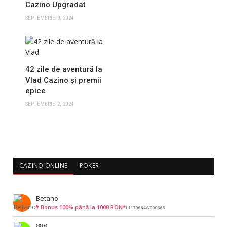
Cazino Upgradat
SEPTEMBRIE 9, 2024
42 zile de aventură la
Vlad Cazino și premii
epice
SEPTEMBRIE 2, 2024
CAZINO ONLINE
POKER
Betano
Bonus 100% până la 1000 RON*
L1170664W000663
888