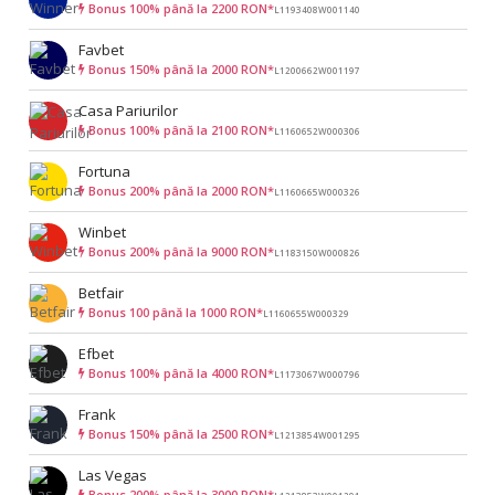
Bonus 100% până la 2200 RON*
L1193408W001140
Favbet
Bonus 150% până la 2000 RON*
L1200662W001197
Casa Pariurilor
Bonus 100% până la 2100 RON*
L1160652W000306
Fortuna
Bonus 200% până la 2000 RON*
L1160665W000326
Winbet
Bonus 200% până la 9000 RON*
L1183150W000826
Betfair
Bonus 100 până la 1000 RON*
L1160655W000329
Efbet
Bonus 100% până la 4000 RON*
L1173067W000796
Frank
Bonus 150% până la 2500 RON*
L1213854W001295
Las Vegas
Bonus 200% până la 3000 RON*