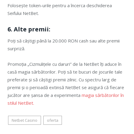
Folosește token-urile pentru a încerca deschiderea
Seifului NetBet.
6. Alte premii:
Poți să câștigi până la 20.000 RON cash sau alte premii
surpriză.
Promoția „Cizmulițele cu daruri” de la NetBet îți aduce în
casă magia sărbătorilor. Poți să te bucuri de jocurile tale
preferate și să câștigi premii zilnic. Cu spectru larg de
premii și o perioadă extinsă NetBet se asigură că fiecare
jucător are șansa de a experimenta
magia sărbătorilor în
stilul NetBet.
Netbet Casino
oferta