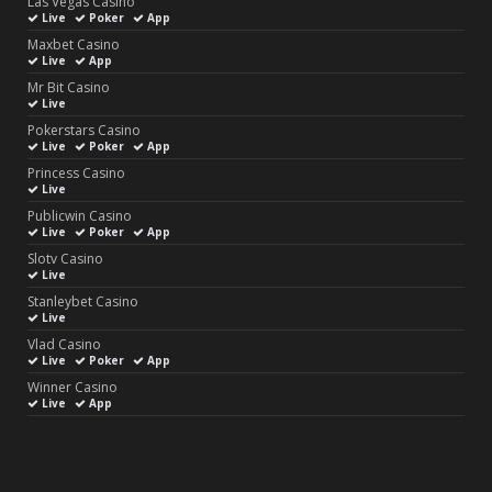
Las Vegas Casino
Live
Poker
App
Maxbet Casino
Live
App
Mr Bit Casino
Live
Pokerstars Casino
Live
Poker
App
Princess Casino
Live
Publicwin Casino
Live
Poker
App
Slotv Casino
Live
Stanleybet Casino
Live
Vlad Casino
Live
Poker
App
Winner Casino
Live
App