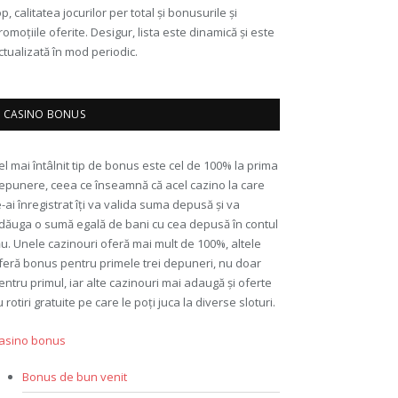
op, calitatea jocurilor per total și bonusurile și
romoțiile oferite. Desigur, lista este dinamică și este
ctualizată în mod periodic.
CASINO BONUS
el mai întâlnit tip de bonus este cel de 100% la prima
epunere, ceea ce înseamnă că acel cazino la care
e-ai înregistrat îți va valida suma depusă și va
dăuga o sumă egală de bani cu cea depusă în contul
ău. Unele cazinouri oferă mai mult de 100%, altele
feră bonus pentru primele trei depuneri, nu doar
entru primul, iar alte cazinouri mai adaugă și oferte
u rotiri gratuite pe care le poți juca la diverse sloturi.
asino bonus
Bonus de bun venit