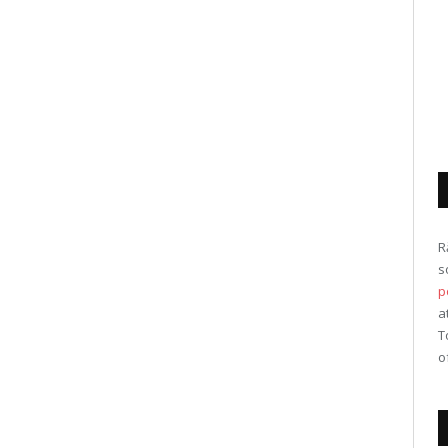
R
s
p
a
T
o