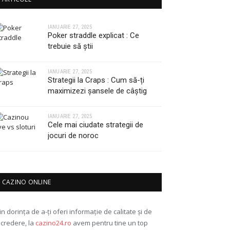
IANUARIE 27, 2025
Poker straddle explicat : Ce
trebuie să știi
IANUARIE 27, 2025
Strategii la Craps : Cum să-ți
maximizezi șansele de câștig
IANUARIE 27, 2025
Cele mai ciudate strategii de
jocuri de noroc
CAZINO ONLINE
in dorința de a-ți oferi informație de calitate și de
ncredere, la
cazino24.ro
avem pentru tine un top