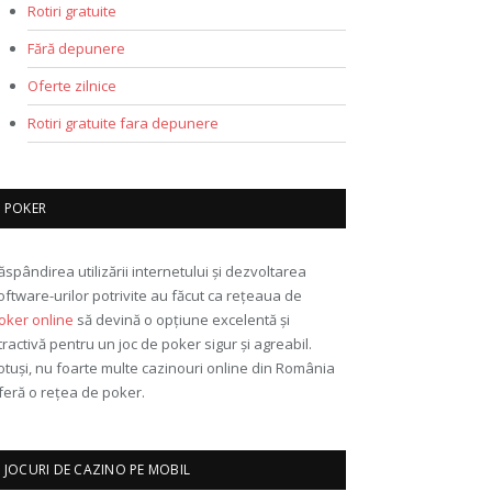
Rotiri gratuite
Fără depunere
Oferte zilnice
Rotiri gratuite fara depunere
POKER
ăspândirea utilizării internetului și dezvoltarea
oftware-urilor potrivite au făcut ca rețeaua de
oker online
să devină o opțiune excelentă și
tractivă pentru un joc de poker sigur și agreabil.
otuși, nu foarte multe cazinouri online din România
feră o rețea de poker.
JOCURI DE CAZINO PE MOBIL