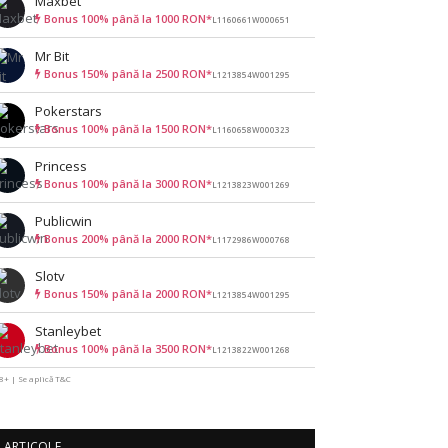
Maxbet
Înscrie-te!
Bonus 100% până la 1000 RON*
L1160661W000651
Mr Bit
Înscrie-te!
Bonus 150% până la 2500 RON*
L1213854W001295
Pokerstars
Înscrie-te!
Bonus 100% până la 1500 RON*
L1160658W000323
Princess
Înscrie-te!
Bonus 100% până la 3000 RON*
L1213823W001269
Publicwin
Înscrie-te!
Bonus 200% până la 2000 RON*
L1172986W000768
Slotv
Înscrie-te!
Bonus 150% până la 2000 RON*
L1213854W001295
Stanleybet
Înscrie-te!
Bonus 100% până la 3500 RON*
L1213822W001268
8+ | Se aplică T&C
ARTICOLE