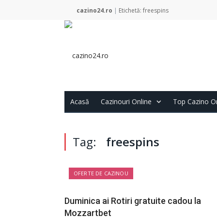
cazino24.ro
|
Etichetă: freespins
Acasă
Cazinouri Online
Top Cazino On
Tag:
freespins
OFERTE DE CAZINOU
Duminica ai Rotiri gratuite cadou la
Mozzartbet