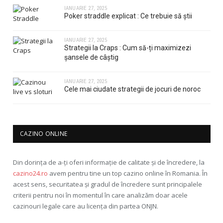
IANUARIE 27, 2025
Poker straddle explicat : Ce trebuie să știi
IANUARIE 27, 2025
Strategii la Craps : Cum să-ți maximizezi
șansele de câștig
IANUARIE 27, 2025
Cele mai ciudate strategii de jocuri de noroc
CAZINO ONLINE
Din dorința de a-ți oferi informație de calitate și de încredere, la
cazino24.ro
avem pentru tine un top cazino online în Romania. În
acest sens, securitatea și gradul de încredere sunt principalele
criterii pentru noi în momentul în care analizăm doar acele
cazinouri legale care au licența din partea ONJN.