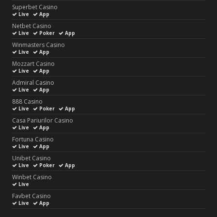
Superbet Casino
Live
App
Netbet Casino
Live
Poker
App
Winmasters Casino
Live
App
Mozzart Casino
Live
App
Admiral Casino
Live
App
888 Casino
Live
Poker
App
Casa Pariurilor Casino
Live
App
Fortuna Casino
Live
App
Unibet Casino
Live
Poker
App
Winbet Casino
Live
Favbet Casino
Live
App