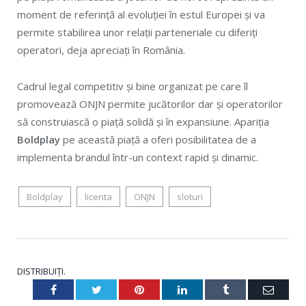
moment de referință al evoluției în estul Europei și va
permite stabilirea unor relații parteneriale cu diferiți
operatori, deja apreciați în România.
Cadrul legal competitiv și bine organizat pe care îl
promovează ONJN permite jucătorilor dar și operatorilor
să construiască o piață solidă și în expansiune. Apariția
Boldplay
pe această piață a oferi posibilitatea de a
implementa brandul într-un context rapid și dinamic.
Boldplay
licenta
ONJN
sloturi
DISTRIBUIȚI.
Facebook
Twitter
Pinterest
LinkedIn
Tumblr
Email