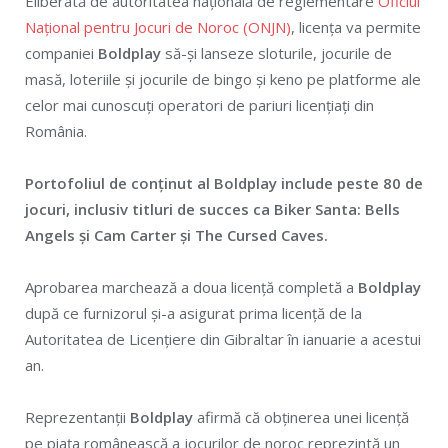
Eliberată de autoritatea națională de reglementare
Oficiul
Național pentru Jocuri de Noroc (ONJN)
, licența va permite
companiei
Boldplay
să-și lanseze sloturile, jocurile de
masă, loteriile și jocurile de bingo și keno pe platforme ale
celor mai cunoscuți operatori de pariuri licențiați din
România.
Portofoliul de conținut al Boldplay include peste 80 de
jocuri, inclusiv titluri de succes ca Biker Santa: Bells
Angels și Cam Carter și The Cursed Caves.
Aprobarea marchează a doua licență completă a
Boldplay
după ce furnizorul și-a asigurat prima licență de la
Autoritatea de Licențiere din Gibraltar în ianuarie a acestui
an.
Reprezentanții
Boldplay
afirmă că obținerea unei licență
pe piața românească a jocurilor de noroc reprezintă un