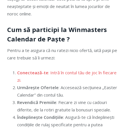
neașteptate și emoții de neuitat în lumea jocurilor de
noroc online.
Cum să participi la Winmasters
Calendar de Paște ?
Pentru a te asigura că nu ratezi nicio ofertă, iată pașii pe
care trebuie să îi urmezi:
Conectează-te
: Intră în contul tău de joc în fiecare
zi.
Urmărește Ofertele
: Accesează secțiunea „Easter
Calendar” din contul tău.
Revendică Premiile
: Fiecare zi vine cu cadouri
diferite, de la rotiri gratuite la bonusuri speciale.
Îndeplinește Condițiile
: Asigură-te că îndeplinești
condițiile de rulaj specificate pentru a putea