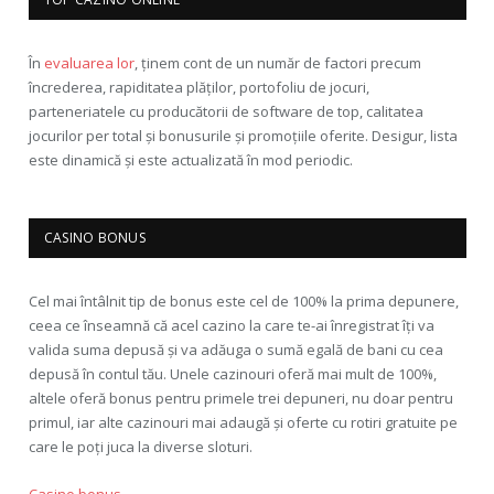
În
evaluarea lor
, ținem cont de un număr de factori precum
încrederea, rapiditatea plăților, portofoliu de jocuri,
parteneriatele cu producătorii de software de top, calitatea
jocurilor per total și bonusurile și promoțiile oferite. Desigur, lista
este dinamică și este actualizată în mod periodic.
CASINO BONUS
Cel mai întâlnit tip de bonus este cel de 100% la prima depunere,
ceea ce înseamnă că acel cazino la care te-ai înregistrat îți va
valida suma depusă și va adăuga o sumă egală de bani cu cea
depusă în contul tău. Unele cazinouri oferă mai mult de 100%,
altele oferă bonus pentru primele trei depuneri, nu doar pentru
primul, iar alte cazinouri mai adaugă și oferte cu rotiri gratuite pe
care le poți juca la diverse sloturi.
Casino bonus