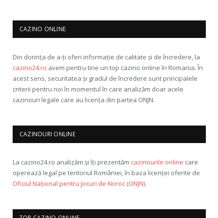
CAZINO ONLINE
Din dorința de a-ți oferi informație de calitate și de încredere, la
cazino24.ro
avem pentru tine un top cazino online în Romania. În
acest sens, securitatea și gradul de încredere sunt principalele
criterii pentru noi în momentul în care analizăm doar acele
cazinouri legale care au licența din partea ONJN.
CAZINOURI ONLINE
La cazino24.ro analizăm și îți prezentăm
cazinourile online
care
operează legal pe teritoriul României, în baza licenței oferite de
Oficiul Național pentru Jocuri de Noroc (ONJN)
.
TOP CAZINO ONLINE