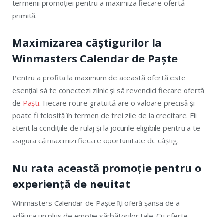
termenii promoției pentru a maximiza fiecare ofertă
primită.
Maximizarea câștigurilor la
Winmasters Calendar de Paște
Pentru a profita la maximum de această ofertă este
esențial să te conectezi zilnic și să revendici fiecare ofertă
de
Paști
. Fiecare rotire gratuită are o valoare precisă și
poate fi folosită în termen de trei zile de la creditare. Fii
atent la condițiile de rulaj și la jocurile eligibile pentru a te
asigura că maximizi fiecare oportunitate de câștig.
Nu rata această promoție pentru o
experiență de neuitat
Winmasters Calendar de Paște îți oferă șansa de a
adăuga un plus de emoție sărbătorilor tale. Cu oferte