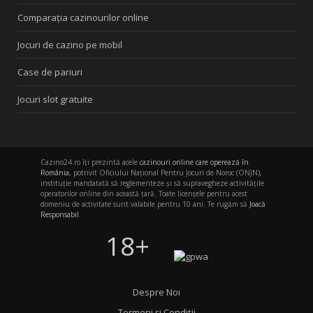
Comparația cazinourilor online
Jocuri de cazino pe mobil
Case de pariuri
Jocuri slot gratuite
Cazino24.ro îți prezintă acele
cazinouri online care operează în
România
, potrivit Oficiului Național Pentru Jocuri de Noroc (ONJN),
instituție mandatată să reglementeze și să supravegheze activitățile
operatorilor online din această țară. Toate licențele pentru acest
domeniu de activitate sunt valabile pentru 10 ani. Te rugăm să
Joacă
Responsabil
.
18+
Despre Noi
Termeni și Condiții