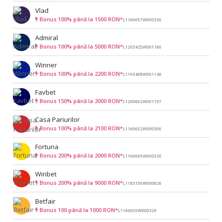
Vlad
Bonus 100% până la 1500 RON*
L1160657W000330
Admiral
Bonus 100% până la 5000 RON*
L1203425W001180
Winner
Bonus 100% până la 2200 RON*
L1193408W001140
Favbet
Bonus 150% până la 2000 RON*
L1200662W001197
Casa Pariurilor
Bonus 100% până la 2100 RON*
L1160652W000306
Fortuna
Bonus 200% până la 2000 RON*
L1160665W000326
Winbet
Bonus 200% până la 9000 RON*
L1183150W000826
Betfair
Bonus 100 până la 1000 RON*
L1160655W000329