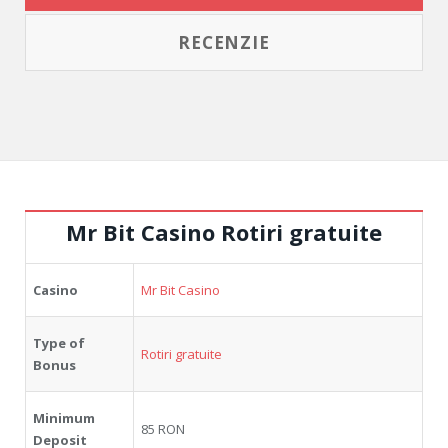
RECENZIE
Mr Bit Casino Rotiri gratuite
Casino
Mr Bit Casino
Type of
Rotiri gratuite
Bonus
Minimum
85 RON
Deposit