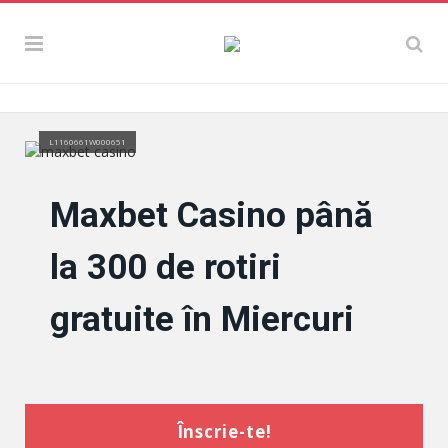
L1160661W000651
Maxbet Casino până
la 300 de rotiri
gratuite în Miercuri
Înscrie-te!