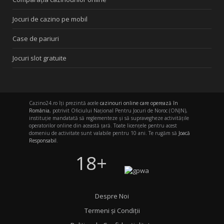
Jocuri de cazino pe mobil
Case de pariuri
Jocuri slot gratuite
Cazino24.ro îți prezintă acele
cazinouri online care operează în
România
, potrivit Oficiului Național Pentru Jocuri de Noroc (ONJN),
instituție mandatată să reglementeze și să supravegheze activitățile
operatorilor online din această țară. Toate licențele pentru acest
domeniu de activitate sunt valabile pentru 10 ani. Te rugăm să
Joacă
Responsabil
.
18+
Despre Noi
Termeni și Condiții