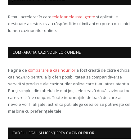
Ritmul accelerat în care
telefoanele inteligente
și aplicațiile
destinate acestora s-au răspândit în ultimii ani nu putea ocoli nici
lumea cazinourilor online.
COMPARAȚIA CAZINOURILOR ONLINE
Pagina de
comparare a cazinourilor
a fost creată de către echipa
cazino24.ro pentru a îți oferi posibilitatea să compari diverse
servicii și produse ale cazinourilor online care ți-au atras atenția.
Pur și simplu, din tabelul de mai jos, selectează două cazinouri pe
care vrei să le compari. Toate informațiile de bază de care ai
nevoie vor fi afișate, astfel că poți alege ceea ce se potrivește cel
mai bine cu preferințele tale.
CADRU LEGAL ȘI LICENȚIEREA CAZINOURILOR