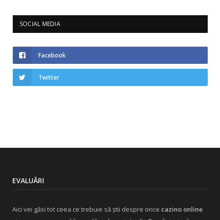
SOCIAL MEDIA
Facebook
Twitter
EVALUĂRI
Aici vei găsi tot ceea ce trebuie să știi despre orice
cazino online