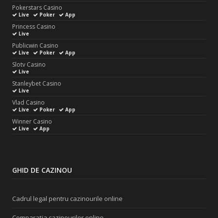
Pokerstars Casino
Live
Poker
App
Princess Casino
Live
Publicwin Casino
Live
Poker
App
Slotv Casino
Live
Stanleybet Casino
Live
Vlad Casino
Live
Poker
App
Winner Casino
Live
App
GHID DE CAZINOU
Cadrul legal pentru cazinourile online
Comparația cazinourilor online