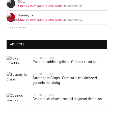
Slotv
Bonus 150% până la 2000 RON*
L1213854W001295
Stanleybet
Bonus 100% până la 3500 RON*
L1213822W001268
*18+ | Se aplică T&C
ARTICOLE
IANUARIE 27, 2025
Poker straddle explicat : Ce trebuie să știi
IANUARIE 27, 2025
Strategii la Craps : Cum să-ți maximizezi
șansele de câștig
IANUARIE 27, 2025
Cele mai ciudate strategii de jocuri de noroc