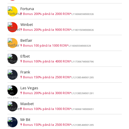
Fortuna
Bonus 200% până la 2000 RON*
L1160665W000326
Winbet
Bonus 200% până la 9000 RON*
L1183150W000826
Betfair
Bonus 100 până la 1000 RON*
L1160655W000329
Efbet
Bonus 100% până la 4000 RON*
L1173067W000796
Frank
Bonus 150% până la 2500 RON*
L1213854W001295
Las Vegas
Bonus 200% până la 3000 RON*
L1213853W001291
Maxbet
Bonus 100% până la 1000 RON*
L1160661W000651
Mr Bit
Bonus 150% până la 2500 RON*
L1213854W001295