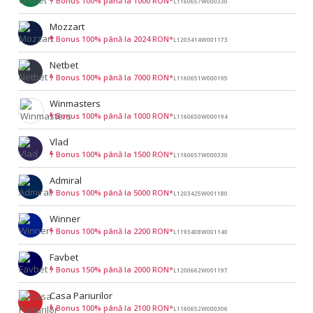
Bonus 100% până la 1000 RON*
L1160657W000330
Mozzart
Bonus 100% până la 2024 RON*
L1203414W001173
Netbet
Bonus 100% până la 7000 RON*
L1160651W000195
Winmasters
Bonus 100% până la 1000 RON*
L1160650W000194
Vlad
Bonus 100% până la 1500 RON*
L1160657W000330
Admiral
Bonus 100% până la 5000 RON*
L1203425W001180
Winner
Bonus 100% până la 2200 RON*
L1193408W001140
Favbet
Bonus 150% până la 2000 RON*
L1200662W001197
Casa Pariurilor
Bonus 100% până la 2100 RON*
L1160652W000306