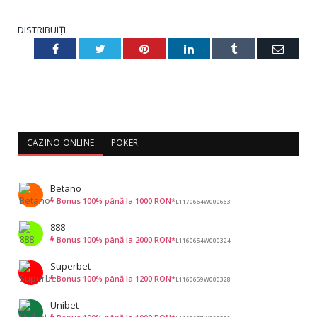
DISTRIBUIȚI.
Facebook
Twitter
Pinterest
LinkedIn
Tumblr
Email
CAZINO ONLINE
POKER
Betano
Bonus 100% până la 1000 RON*
L1170664W000663
888
Bonus 100% până la 2000 RON*
L1160654W000324
Superbet
Bonus 100% până la 1200 RON*
L1160659W000328
Unibet