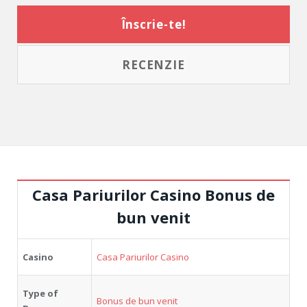
Înscrie-te!
RECENZIE
Casa Pariurilor Casino Bonus de
bun venit
Casino
Casa Pariurilor Casino
Type of
Bonus de bun venit